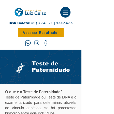
Disk Coleta:
(81) 3634-1586
|
99902-4295
Acessar Resultado
Teste de
Paternidade
O que é o Teste de Paternidade?
Teste de Paternidade ou Teste de DNA é o
exame utilizado para determinar, através
do vínculo genético, se há parentesco
biológico entre dois indivíduos.