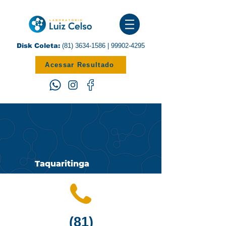
Disk Coleta:
(81) 3634-1586
|
99902-4295
Acessar Resultado
Taquaritinga
(81)