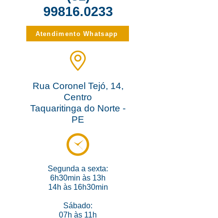
99816.0233
Atendimento Whatsapp
Rua Coronel Tejó, 14,
Centro
Taquaritinga do Norte -
PE
Segunda
a sexta:
6h30min às 13
h
14h às 16h30min
Sábado:
07h às 11h