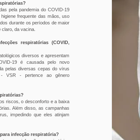
spiratórias?
das pela pandemia do COVID-19
s: higiene frequente das mãos, uso
ados durante os períodos de maior
 claro, da vacina.
fecções respiratórias (COVID,
atológicos diversos e apresentam
 COVID-19 é causada pelo novo
a pelas diversas cepas do vírus
io - VSR - pertence ao gênero
piratórias?
os riscos, o desconforto e a baixa
tórias. Além disso, as campanhas
us, impedindo que eles atinjam
para infecção respiratória?