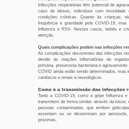
Infecções respiratórias têm potencial de agra
caso de idosos, indivíduos com imunidade 
condições crônicas. Quanto às crianças, 
frequência e gravidade pela COVID-19, mas 
Influenza e RSV. Nesses casos, bebês e cr
atenção.
Quais complicações podem nas infecções res
As complicações decorrentes das infecções res
devido às reações inflamatórias do organi
primária, pneumonia bacteriana e agravamento 
COVID ainda estão sendo determinados, mas 
cardíacos e renais a neurológicos.
Como é a transmissão das infecções r
Tanto a COVID-19, como a gripe Influenza e o
transmitem de forma similar: através da tosse, e
pessoas contaminadas, que emitem gotícula
assentam ou se disseminam por aerossóis,
próximas.