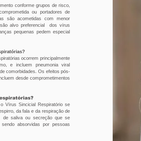
vamento conforme grupos de risco,
comprometida ou portadores de
elas são acometidas com menor
são alvo preferencial dos vírus
ianças pequenas pedem especial
piratórias?
piratórias ocorrem principalmente
smo, e incluem pneumonia viral
de comorbidades. Os efeitos pós-
incluem desde comprometimentos
espiratórias?
 Vírus Sincicial Respiratório se
spirro, da fala e da respiração de
s de saliva ou secreção que se
 sendo absorvidas por pessoas