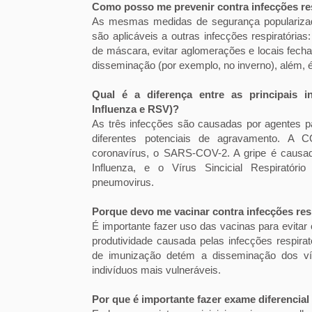
Como posso me prevenir contra infecções re
As mesmas medidas de segurança populariza
são aplicáveis a outras infecções respiratória
de máscara, evitar aglomerações e locais fech
disseminação (por exemplo, no inverno), além, é
Qual é a diferença entre as principais in
Influenza e RSV)?
As três infecções são causadas por agentes p
diferentes potenciais de agravamento. A
coronavírus, o SARS-COV-2. A gripe é causad
Influenza, e o Vírus Sincicial Respiratór
pneumovirus.
Porque devo me vacinar contra infecções res
É importante fazer uso das vacinas para evitar 
produtividade causada pelas infecções respira
de imunização detém a disseminação dos vír
indivíduos mais vulneráveis.
Por que é importante fazer exame diferencial 