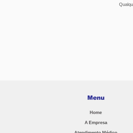
Qualqu
Menu
Home
A Empresa
Atendimento Médico