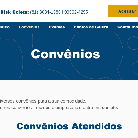
Acessar
Disk Coleta:
(81) 3634-1586 | 99902-4295
édico
Convênios
Exames
Pontos de Coleta
Coleta Inf
Convênios
iversos convênios para a sua comodidade.
 outros convênios médicos e empresariais entre em contato.
Convênios Atendidos