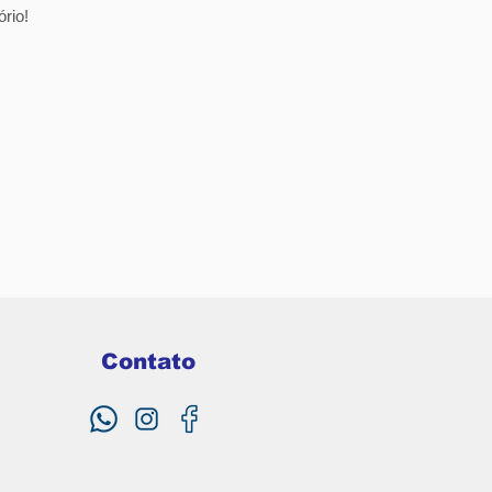
rio!
Contato