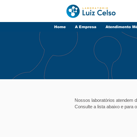
Home
A Empresa
Atendimento M
Nossos laboratórios atendem d
Consulte a lista abaixo e para