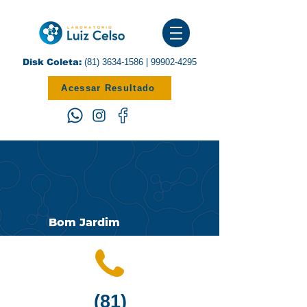
Disk Coleta:
(81) 3634-1586
|
99902-4295
Acessar Resultado
Bom Jardim
(81)