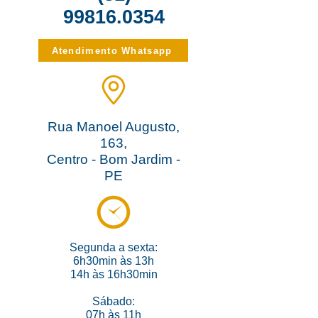
99816.0354
Atendimento Whatsapp
Rua Manoel Augusto,
163,
Centro - Bom Jardim -
PE
Segunda
a sexta:
6h30min às 13
h
14h às 16h30min
Sábado:
07h às 11h