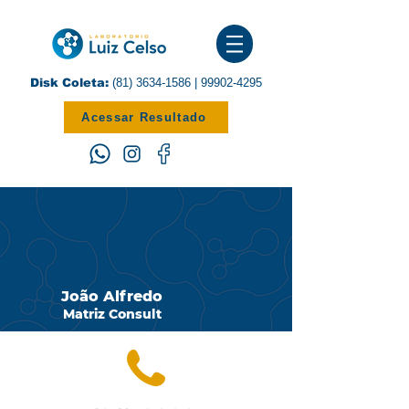
Disk Coleta:
(81) 3634-1586
|
99902-4295
Acessar Resultado
João Alfredo
Matriz Consult