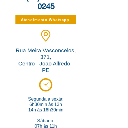
0245
Atendimento Whatsapp
Rua Meira Vasconcelos,
371,
Centro - João Alfredo -
PE
Segunda a sexta:
6h30min às 13h
14h às 16h30min
Sábado:
07h às 11h