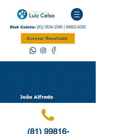
Disk Coleta:
(81) 3634-1586
|
99902-4295
Acessar Resultado
João Alfredo
(81) 99816-